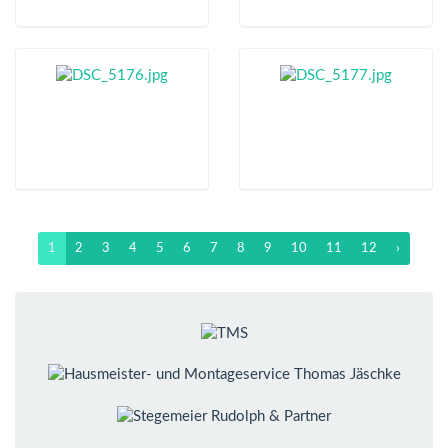
1
2
3
4
5
6
7
8
9
10
11
12
›