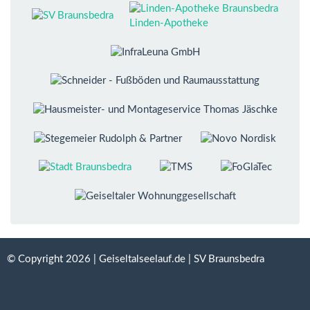
Linden-Apotheke
© Copyright 2026 | Geiseltalseelauf.de | SV Braunsbedra